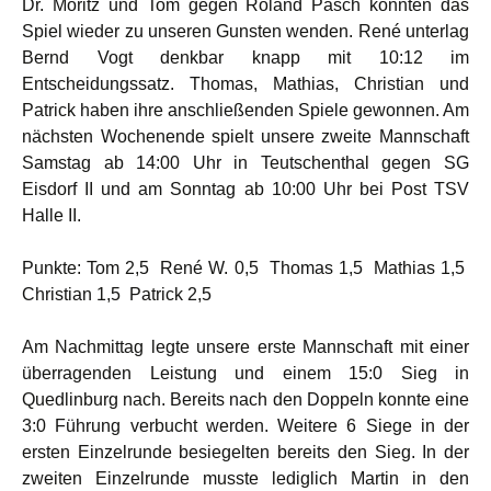
Dr. Moritz und Tom gegen Roland Pasch konnten das
Spiel wieder zu unseren Gunsten wenden. René unterlag
Bernd Vogt denkbar knapp mit 10:12 im
Entscheidungssatz. Thomas, Mathias, Christian und
Patrick haben ihre anschließenden Spiele gewonnen. Am
nächsten Wochenende spielt unsere zweite Mannschaft
Samstag ab 14:00 Uhr in Teutschenthal gegen SG
Eisdorf II und am Sonntag ab 10:00 Uhr bei Post TSV
Halle II.
Punkte: Tom 2,5 René W. 0,5 Thomas 1,5 Mathias 1,5
Christian 1,5 Patrick 2,5
Am Nachmittag legte unsere erste Mannschaft mit einer
überragenden Leistung und einem 15:0 Sieg in
Quedlinburg nach. Bereits nach den Doppeln konnte eine
3:0 Führung verbucht werden. Weitere 6 Siege in der
ersten Einzelrunde besiegelten bereits den Sieg. In der
zweiten Einzelrunde musste lediglich Martin in den