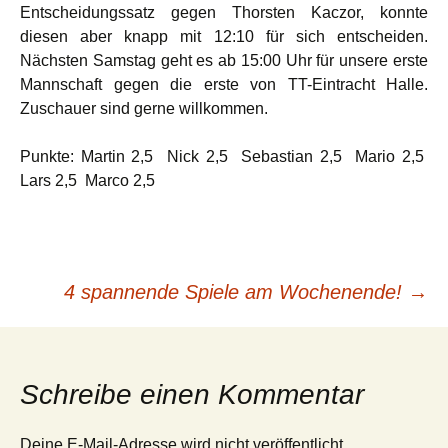
Entscheidungssatz gegen Thorsten Kaczor, konnte
diesen aber knapp mit 12:10 für sich entscheiden.
Nächsten Samstag geht es ab 15:00 Uhr für unsere erste
Mannschaft gegen die erste von TT-Eintracht Halle.
Zuschauer sind gerne willkommen.
Punkte: Martin 2,5 Nick 2,5 Sebastian 2,5 Mario 2,5
Lars 2,5 Marco 2,5
Beitrags-
4 spannende Spiele am Wochenende!
→
Navigation
Schreibe einen Kommentar
Deine E-Mail-Adresse wird nicht veröffentlicht.