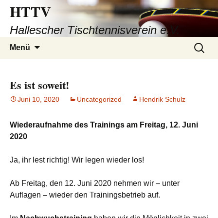
HTTV
Hallescher Tischtennisverein e.V.
Zum
Suchen
Menü
Inhalt
nach:
springen
Es ist soweit!
Juni 10, 2020
Uncategorized
Hendrik Schulz
Wiederaufnahme des Trainings am Freitag, 12. Juni
2020
Ja, ihr lest richtig! Wir legen wieder los!
Ab Freitag, den 12. Juni 2020 nehmen wir – unter
Auflagen – wieder den Trainingsbetrieb auf.