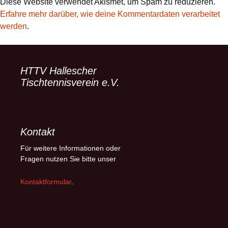
Diese Website verwendet Akismet, um Spam zu reduzieren.
Erfahre mehr darüber, wie deine Kommentardaten verarbeitet
werden
.
HTTV Hallescher
Tischtennisverein e.V.
Kontakt
Für weitere Informationen oder
Fragen nutzen Sie bitte unser
Kontaktformular
.