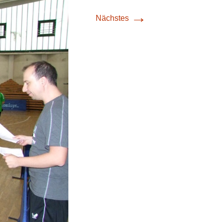
→
Nächstes