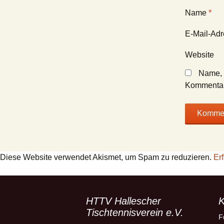
Name
*
E-Mail-Ad
Website
Name, 
Kommentar
Diese Website verwendet Akismet, um Spam zu reduzieren.
Er
HTTV Hallescher
K
Tischtennisverein e.V.
F