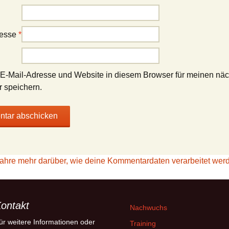
resse
*
E-Mail-Adresse und Website in diesem Browser für meinen nä
 speichern.
fahre mehr darüber, wie deine Kommentardaten verarbeitet wer
ontakt
Nachwuchs
ür weitere Informationen oder
Training