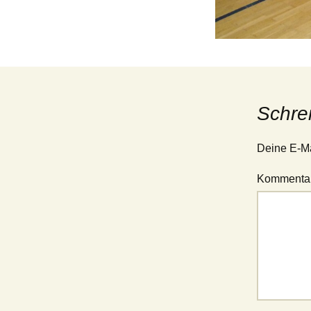
Jugend – 1. Mannschaft
(Verbandsliga Jugend
15/19)
Jugend – 2. Mannschaft
(Stadtliga Jugend)
Jugend – 3. Mannschaft
(Stadtklasse Jugend)
Schre
Deine E-Mai
Kommenta