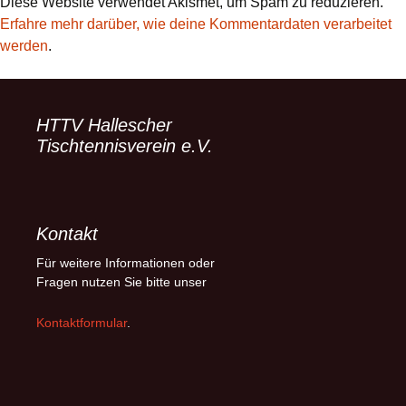
Diese Website verwendet Akismet, um Spam zu reduzieren.
Erfahre mehr darüber, wie deine Kommentardaten verarbeitet
werden
.
HTTV Hallescher
Tischtennisverein e.V.
Kontakt
Für weitere Informationen oder
Fragen nutzen Sie bitte unser
Kontaktformular
.