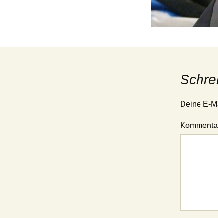
Jugend – 1. Mannschaft
(Verbandsliga Jugend
15/19)
Jugend – 2. Mannschaft
(Stadtliga Jugend)
Jugend – 3. Mannschaft
(Stadtklasse Jugend)
Schre
Deine E-Mai
Kommenta