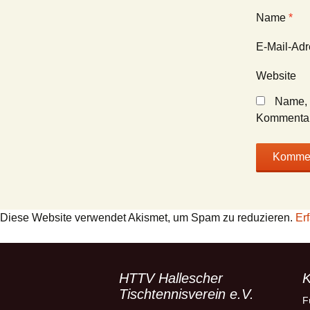
Name
*
E-Mail-Ad
Website
Name, 
Kommentar
Diese Website verwendet Akismet, um Spam zu reduzieren.
Er
HTTV Hallescher
K
Tischtennisverein e.V.
F