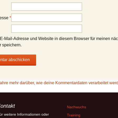
resse
*
E-Mail-Adresse und Website in diesem Browser für meinen nä
 speichern.
fahre mehr darüber, wie deine Kommentardaten verarbeitet wer
ontakt
Nachwuchs
ür weitere Informationen oder
Training