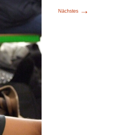
→
Nächstes