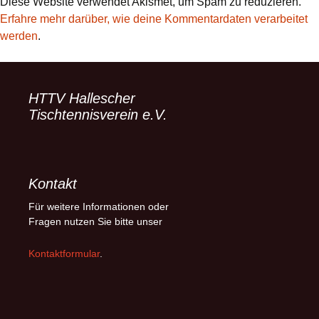
Diese Website verwendet Akismet, um Spam zu reduzieren.
Erfahre mehr darüber, wie deine Kommentardaten verarbeitet
werden
.
HTTV Hallescher
Tischtennisverein e.V.
Kontakt
Für weitere Informationen oder
Fragen nutzen Sie bitte unser
Kontaktformular
.