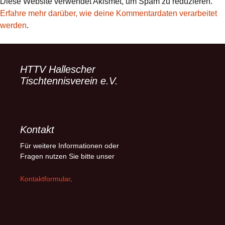
Diese Website verwendet Akismet, um Spam zu reduzieren.
Erfahre mehr darüber, wie deine Kommentardaten verarbeitet
werden
.
HTTV Hallescher
Tischtennisverein e.V.
Kontakt
Für weitere Informationen oder
Fragen nutzen Sie bitte unser
Kontaktformular
.