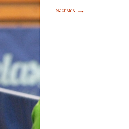
→
Nächstes