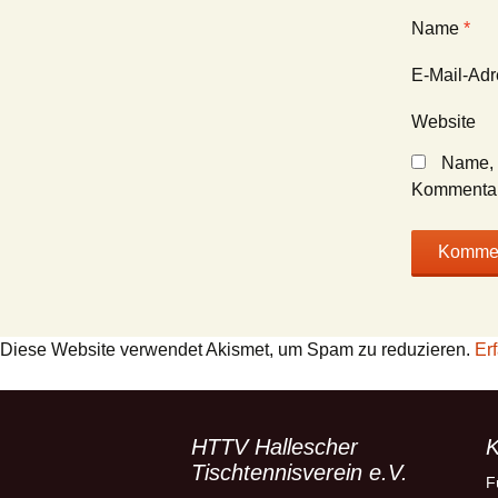
Name
*
E-Mail-Ad
Website
Name, 
Kommentar
Diese Website verwendet Akismet, um Spam zu reduzieren.
Er
HTTV Hallescher
K
Tischtennisverein e.V.
F