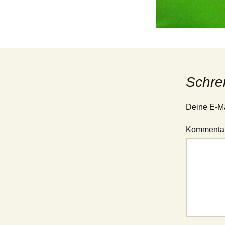
Jugend – 1. Mannschaft
(Verbandsliga Jugend
15/19)
Jugend – 2. Mannschaft
(Stadtliga Jugend)
Jugend – 3. Mannschaft
(Stadtklasse Jugend)
Schre
Deine E-Mai
Kommenta