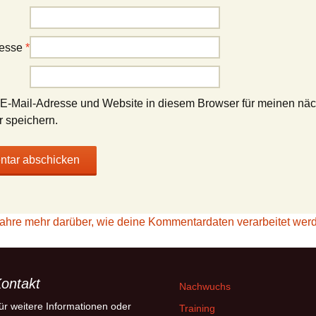
resse
*
E-Mail-Adresse und Website in diesem Browser für meinen nä
 speichern.
fahre mehr darüber, wie deine Kommentardaten verarbeitet wer
ontakt
Nachwuchs
ür weitere Informationen oder
Training