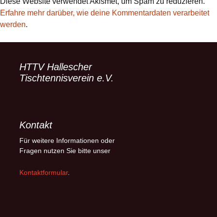
Diese Website verwendet Akismet, um Spam zu reduzieren.
Erfahre mehr darüber, wie deine Kommentardaten verarbeitet
werden
.
HTTV Hallescher
Tischtennisverein e.V.
Kontakt
Für weitere Informationen oder
Fragen nutzen Sie bitte unser
Kontaktformular
.