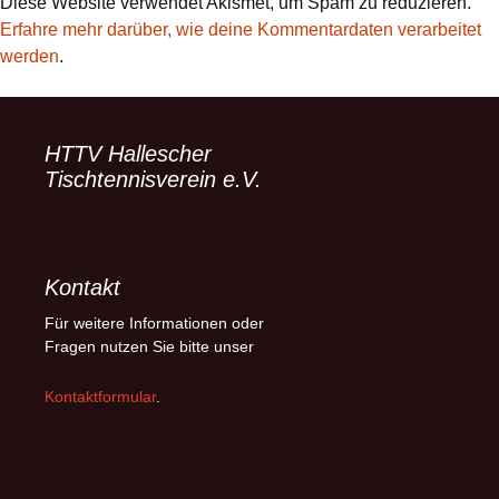
Diese Website verwendet Akismet, um Spam zu reduzieren.
Erfahre mehr darüber, wie deine Kommentardaten verarbeitet
werden
.
HTTV Hallescher
Tischtennisverein e.V.
Kontakt
Für weitere Informationen oder
Fragen nutzen Sie bitte unser
Kontaktformular
.