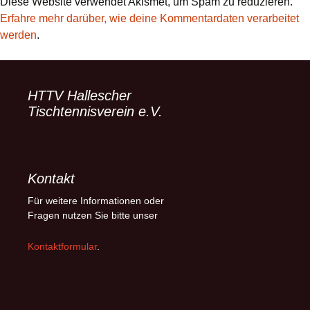
Diese Website verwendet Akismet, um Spam zu reduzieren.
Erfahre mehr darüber, wie deine Kommentardaten verarbeitet
werden
.
HTTV Hallescher
Tischtennisverein e.V.
Kontakt
Für weitere Informationen oder
Fragen nutzen Sie bitte unser
Kontaktformular
.