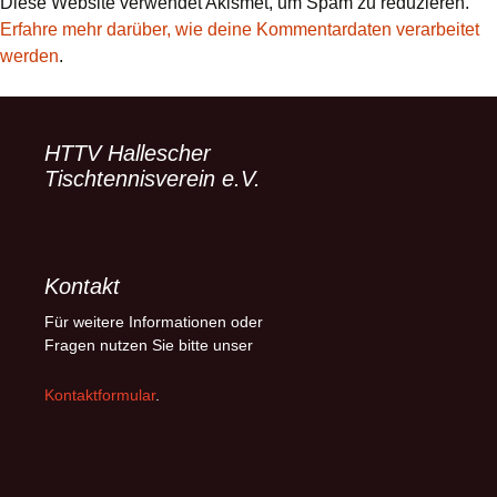
Diese Website verwendet Akismet, um Spam zu reduzieren.
Erfahre mehr darüber, wie deine Kommentardaten verarbeitet
werden
.
HTTV Hallescher
Tischtennisverein e.V.
Kontakt
Für weitere Informationen oder
Fragen nutzen Sie bitte unser
Kontaktformular
.