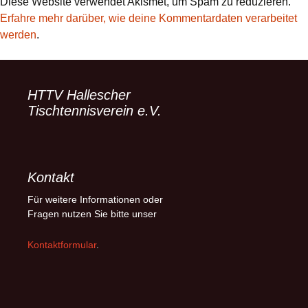
Diese Website verwendet Akismet, um Spam zu reduzieren.
Erfahre mehr darüber, wie deine Kommentardaten verarbeitet
werden
.
HTTV Hallescher
Tischtennisverein e.V.
Kontakt
Für weitere Informationen oder
Fragen nutzen Sie bitte unser
Kontaktformular
.