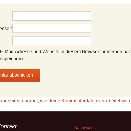
resse
*
E-Mail-Adresse und Website in diesem Browser für meinen nä
 speichern.
fahre mehr darüber, wie deine Kommentardaten verarbeitet wer
ontakt
Nachwuchs