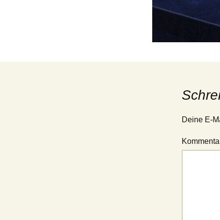
Jugend – 1. Mannschaft
(Verbandsliga Jugend
15/19)
Jugend – 2. Mannschaft
(Stadtliga Jugend)
Jugend – 3. Mannschaft
(Stadtklasse Jugend)
Schre
Deine E-Mai
Kommenta