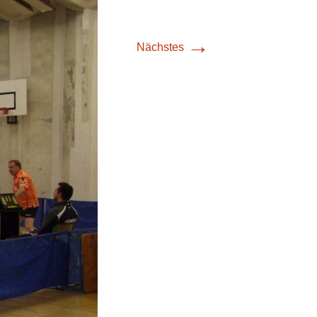
→
Nächstes