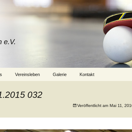
n e.V.
s
Vereinsleben
Galerie
Kontakt
Mitglied werden
Vorstand
1.2015 032
Trainerteam
Veröffentlicht am
Mai 11, 201
Training
Sponsoren