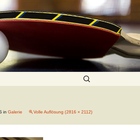
Suchen
nach:
6
in
Galerie
Volle Auflösung (2816 × 2112)