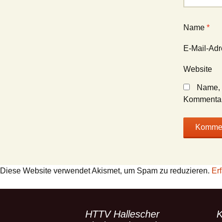
Name
*
E-Mail-Ad
Website
Name, 
Kommentar
Diese Website verwendet Akismet, um Spam zu reduzieren.
Er
HTTV Hallescher
K