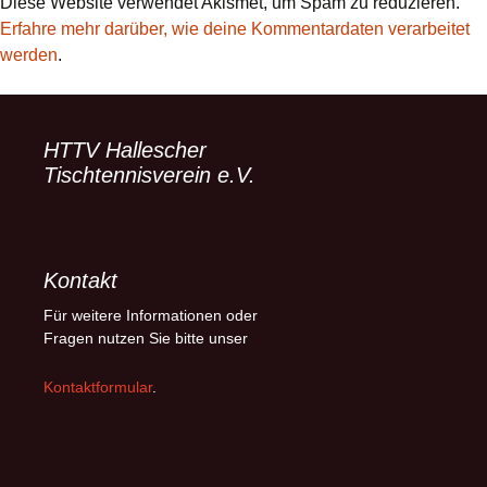
Diese Website verwendet Akismet, um Spam zu reduzieren.
Erfahre mehr darüber, wie deine Kommentardaten verarbeitet
werden
.
HTTV Hallescher
Tischtennisverein e.V.
Kontakt
Für weitere Informationen oder
Fragen nutzen Sie bitte unser
Kontaktformular
.