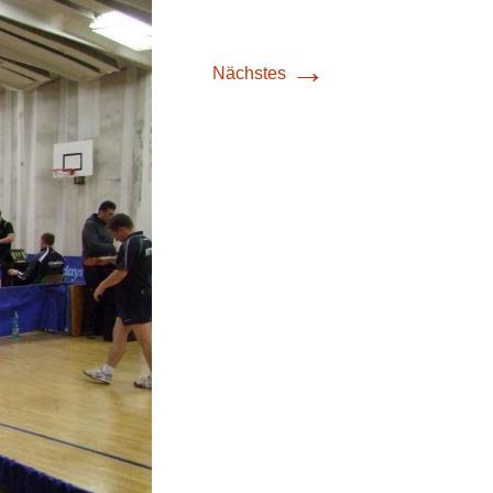
→
Nächstes