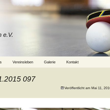
n e.V.
s
Vereinsleben
Galerie
Kontakt
Mitglied werden
Vorstand
1.2015 097
Trainerteam
Veröffentlicht am
Mai 11, 201
Training
Sponsoren