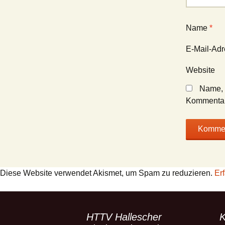
Name
*
E-Mail-Ad
Website
Name, 
Kommentar
Diese Website verwendet Akismet, um Spam zu reduzieren.
Er
HTTV Hallescher
K