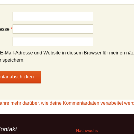
resse
*
E-Mail-Adresse und Website in diesem Browser für meinen nä
 speichern.
fahre mehr darüber, wie deine Kommentardaten verarbeitet wer
ontakt
Nachwuchs