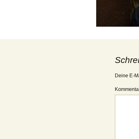
Jugend – 1. Mannschaft
(Verbandsliga Jugend
15/19)
Jugend – 2. Mannschaft
(Stadtliga Jugend)
Jugend – 3. Mannschaft
(Stadtklasse Jugend)
Schre
Deine E-Mai
Kommenta