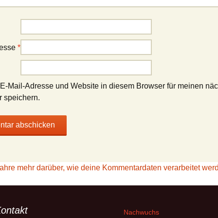
resse
*
E-Mail-Adresse und Website in diesem Browser für meinen nä
 speichern.
fahre mehr darüber, wie deine Kommentardaten verarbeitet wer
ontakt
Nachwuchs