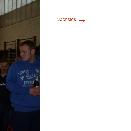
→
Nächstes