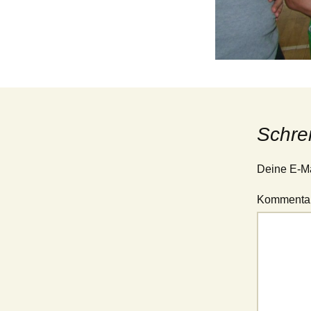
Jugend – 1. Mannschaft
(Verbandsliga Jugend
15/19)
Jugend – 2. Mannschaft
(Stadtliga Jugend)
Jugend – 3. Mannschaft
(Stadtklasse Jugend)
Schre
Deine E-Mai
Kommenta