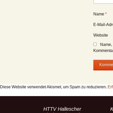
Name
*
E-Mail-Ad
Website
Name, 
Kommentar
Diese Website verwendet Akismet, um Spam zu reduzieren.
Er
HTTV Hallescher
K