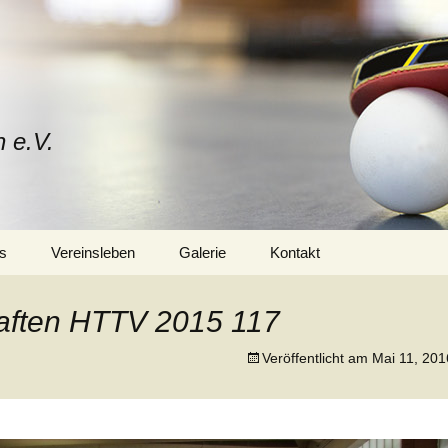
n e.V.
s
Vereinsleben
Galerie
Kontakt
Mitglied werden
Vorstand
aften HTTV 2015 117
Trainerteam
Veröffentlicht am
Mai 11, 201
Training
Sponsoren