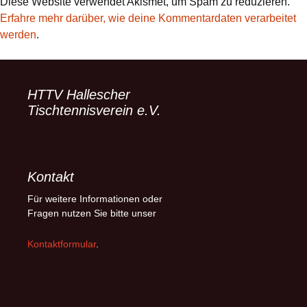
Diese Website verwendet Akismet, um Spam zu reduzieren.
Erfahre mehr darüber, wie deine Kommentardaten verarbeitet
werden
.
HTTV Hallescher
Tischtennisverein e.V.
Kontakt
Für weitere Informationen oder
Fragen nutzen Sie bitte unser
Kontaktformular
.