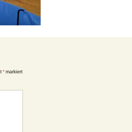
it
*
markiert