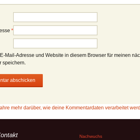
resse
*
E-Mail-Adresse und Website in diesem Browser für meinen nä
 speichern.
fahre mehr darüber, wie deine Kommentardaten verarbeitet wer
ontakt
Nachwuchs