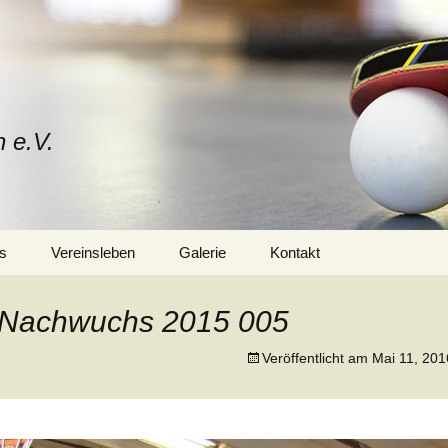
n e.V.
s
Vereinsleben
Galerie
Kontakt
Mitglied werden
Vorstand
r Nachwuchs 2015 005
Trainerteam
Veröffentlicht am
Mai 11, 201
Training
Sponsoren