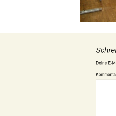
Jugend – 1. Mannschaft
(Verbandsliga Jugend
15/19)
Jugend – 2. Mannschaft
(Stadtliga Jugend)
Jugend – 3. Mannschaft
(Stadtklasse Jugend)
Schre
Deine E-Mai
Kommenta