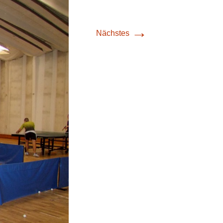
→
Nächstes