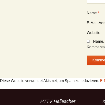
Name
*
E-Mail-Ad
Website
Name, 
Kommentar
Diese Website verwendet Akismet, um Spam zu reduzieren.
Er
HTTV Hallescher
K