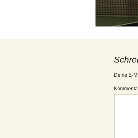
Jugend – 1. Mannschaft
(Verbandsliga Jugend
15/19)
Jugend – 2. Mannschaft
(Stadtliga Jugend)
Jugend – 3. Mannschaft
(Stadtklasse Jugend)
Schre
Deine E-Mai
Kommenta