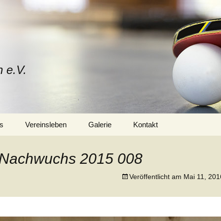
n e.V.
s
Vereinsleben
Galerie
Kontakt
Mitglied werden
Vorstand
r Nachwuchs 2015 008
Trainerteam
Veröffentlicht am
Mai 11, 201
Training
Sponsoren