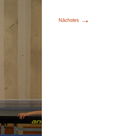
→
Nächstes