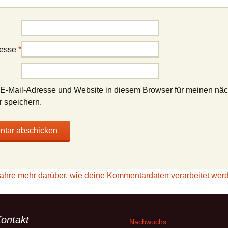
resse
*
E-Mail-Adresse und Website in diesem Browser für meinen nä
 speichern.
fahre mehr darüber, wie deine Kommentardaten verarbeitet wer
ontakt
Nachwuchs