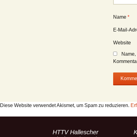
Name
*
E-Mail-Ad
Website
Name, 
Kommentar
Diese Website verwendet Akismet, um Spam zu reduzieren.
Er
HTTV Hallescher
K