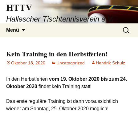
HTTV
Hallescher Tischtennisverein e.V.
Zum
Suchen
Menü
Inhalt
nach:
springen
Kein Training in den Herbstferien!
Oktober 18, 2020
Uncategorized
Hendrik Schulz
In den Herbstferien
vom 19. Oktober 2020 bis zum 24.
Oktober 2020
findet kein Training statt!
Das erste reguläre Training ist dann voraussichtlich
wieder am Sonntag, 25. Oktober 2020 möglich!