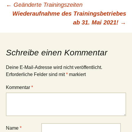
Beitrags-
←
Geänderte Trainingszeiten
Wiederaufnahme des Trainingsbetriebes
Navigation
ab 31. Mai 2021!
→
Schreibe einen Kommentar
Deine E-Mail-Adresse wird nicht veröffentlicht.
Erforderliche Felder sind mit
*
markiert
Kommentar
*
Name
*