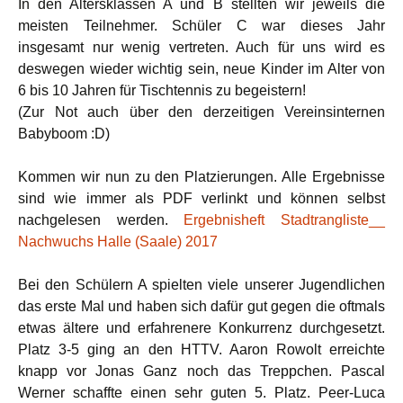
In den Altersklassen A und B stellten wir jeweils die
meisten Teilnehmer. Schüler C war dieses Jahr
insgesamt nur wenig vertreten. Auch für uns wird es
deswegen wieder wichtig sein, neue Kinder im Alter von
6 bis 10 Jahren für Tischtennis zu begeistern!
(Zur Not auch über den derzeitigen Vereinsinternen
Babyboom :D)
Kommen wir nun zu den Platzierungen. Alle Ergebnisse
sind wie immer als PDF verlinkt und können selbst
nachgelesen werden.
Ergebnisheft Stadtrangliste__
Nachwuchs Halle (Saale) 2017
Bei den Schülern A spielten viele unserer Jugendlichen
das erste Mal und haben sich dafür gut gegen die oftmals
etwas ältere und erfahrenere Konkurrenz durchgesetzt.
Platz 3-5 ging an den HTTV. Aaron Rowolt erreichte
knapp vor Jonas Ganz noch das Treppchen. Pascal
Werner schaffte einen sehr guten 5. Platz. Peer-Luca