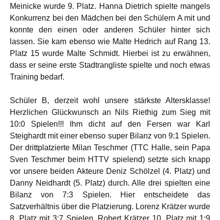
Meinicke wurde 9. Platz. Hanna Dietrich spielte mangels
Konkurrenz bei den Mädchen bei den Schülern A mit und
konnte den einen oder anderen Schüler hinter sich
lassen. Sie kam ebenso wie Malte Hedrich auf Rang 13.
Platz 15 wurde Malte Schmidt. Hierbei ist zu erwähnen,
dass er seine erste Stadtrangliste spielte und noch etwas
Training bedarf.
Schüler B, derzeit wohl unsere stärkste Altersklasse!
Herzlichen Glückwunsch an Nils Riethig zum Sieg mit
10:0 Spielen!!! Ihm dicht auf den Fersen war Karl
Steighardt mit einer ebenso super Bilanz von 9:1 Spielen.
Der drittplatzierte Milan Teschmer (TTC Halle, sein Papa
Sven Teschmer beim HTTV spielend) setzte sich knapp
vor unsere beiden Akteure Deniz Schölzel (4. Platz) und
Danny Neidhardt (5. Platz) durch. Alle drei spielten eine
Bilanz von 7:3 Spielen. Hier entscheidete das
Satzverhältnis über die Platzierung. Lorenz Krätzer wurde
8. Platz mit 3:7 Spielen. Robert Krätzer 10. Platz mit 1:9