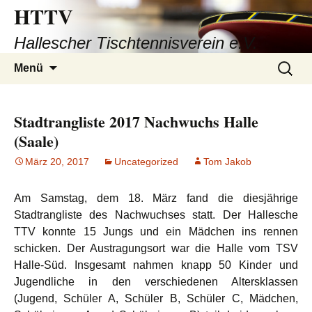
HTTV
Hallescher Tischtennisverein e.V.
Zum
Suchen
Menü
Inhalt
nach:
springen
Stadtrangliste 2017 Nachwuchs Halle
(Saale)
März 20, 2017
Uncategorized
Tom Jakob
Am Samstag, dem 18. März fand die diesjährige
Stadtrangliste des Nachwuchses statt. Der Hallesche
TTV konnte 15 Jungs und ein Mädchen ins rennen
schicken. Der Austragungsort war die Halle vom TSV
Halle-Süd. Insgesamt nahmen knapp 50 Kinder und
Jugendliche in den verschiedenen Altersklassen
(Jugend, Schüler A, Schüler B, Schüler C, Mädchen,