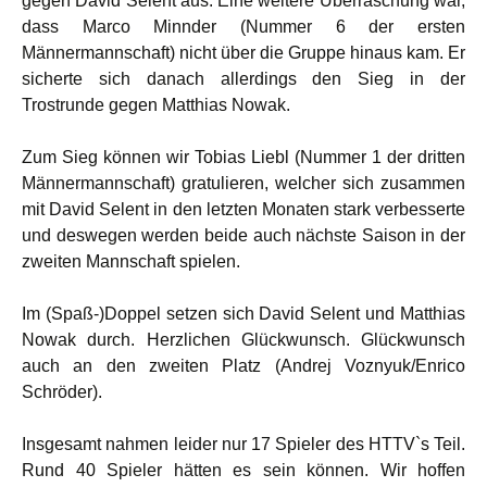
gegen David Selent aus. Eine weitere Überraschung war,
dass Marco Minnder (Nummer 6 der ersten
Männermannschaft) nicht über die Gruppe hinaus kam. Er
sicherte sich danach allerdings den Sieg in der
Trostrunde gegen Matthias Nowak.
Zum Sieg können wir Tobias Liebl (Nummer 1 der dritten
Männermannschaft) gratulieren, welcher sich zusammen
mit David Selent in den letzten Monaten stark verbesserte
und deswegen werden beide auch nächste Saison in der
zweiten Mannschaft spielen.
Im (Spaß-)Doppel setzen sich David Selent und Matthias
Nowak durch. Herzlichen Glückwunsch. Glückwunsch
auch an den zweiten Platz (Andrej Voznyuk/Enrico
Schröder).
Insgesamt nahmen leider nur 17 Spieler des HTTV`s Teil.
Rund 40 Spieler hätten es sein können. Wir hoffen