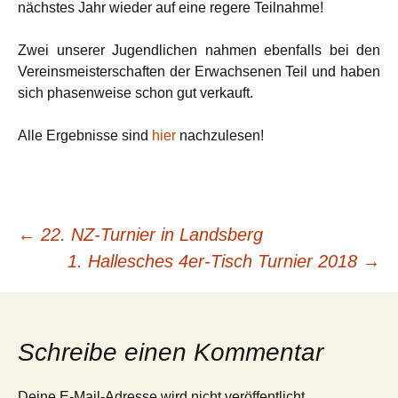
nächstes Jahr wieder auf eine regere Teilnahme!
Zwei unserer Jugendlichen nahmen ebenfalls bei den
Vereinsmeisterschaften der Erwachsenen Teil und haben
sich phasenweise schon gut verkauft.
Alle Ergebnisse sind
hier
nachzulesen!
Beitrags-
←
22. NZ-Turnier in Landsberg
1. Hallesches 4er-Tisch Turnier 2018
→
Navigation
Schreibe einen Kommentar
Deine E-Mail-Adresse wird nicht veröffentlicht.