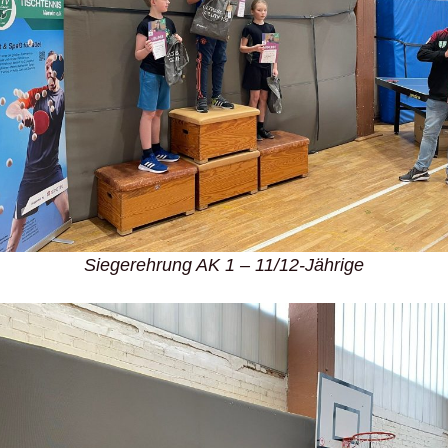
Siegerehrung AK 1 – 11/12-Jährige