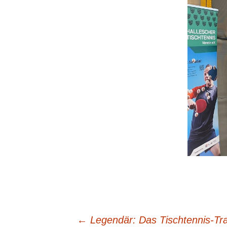
←
Legendär: Das Tischtennis-Tra