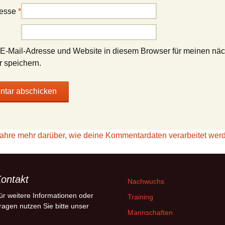
resse
*
E-Mail-Adresse und Website in diesem Browser für meinen nä
 speichern.
fahre mehr darüber, wie deine Kommentardaten verarbeitet wer
ontakt
Nachwuchs
ür weitere Informationen oder
Training
ragen nutzen Sie bitte unser
Mannschaften