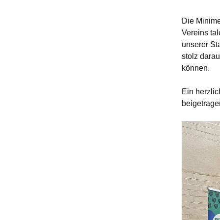
Die Minime
Vereins tal
unserer St
stolz darau
können.
Ein herzli
beigetrage