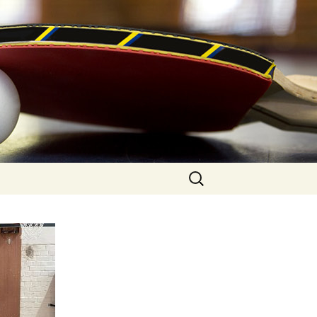
Suchen
nach: