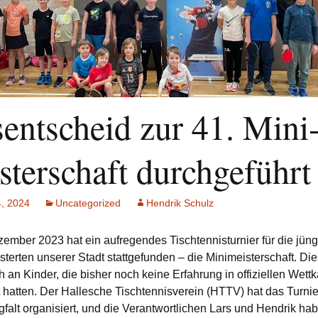
sentscheid zur 41. Mini
sterschaft durchgeführt
4, 2024
Uncategorized
Hendrik Schulz
ember 2023 hat ein aufregendes Tischtennisturnier für die jün
sterten unserer Stadt stattgefunden – die Minimeisterschaft. Di
ch an Kinder, die bisher noch keine Erfahrung in offiziellen Wet
hatten. Der Hallesche Tischtennisverein (HTTV) hat das Turnie
falt organisiert, und die Verantwortlichen Lars und Hendrik hab