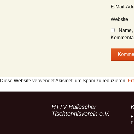
E-Mail-Ad
Website
Name, 
Kommentar
Diese Website verwendet Akismet, um Spam zu reduzieren.
Er
HTTV Hallescher
K
Tischtennisverein e.V.
F
F