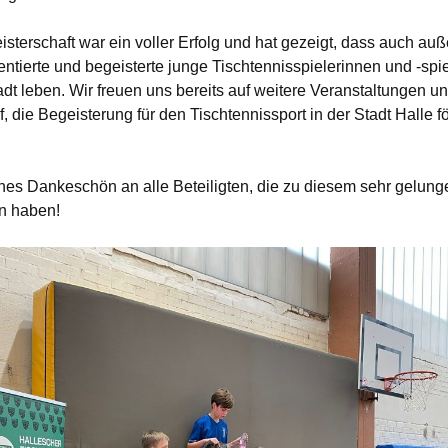
isterschaft war ein voller Erfolg und hat gezeigt, dass auch au
entierte und begeisterte junge Tischtennisspielerinnen und -spie
adt leben. Wir freuen uns bereits auf weitere Veranstaltungen u
f, die Begeisterung für den Tischtennissport in der Stadt Halle f
ches Dankeschön an alle Beteiligten, die zu diesem sehr gelun
n haben!