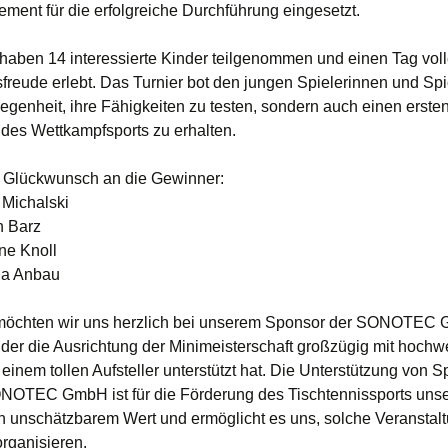
ement für die erfolgreiche Durchführung eingesetzt.
haben 14 interessierte Kinder teilgenommen und einen Tag voll
sfreude erlebt. Das Turnier bot den jungen Spielerinnen und Spi
legenheit, ihre Fähigkeiten zu testen, sondern auch einen ersten
t des Wettkampfsports zu erhalten.
 Glückwunsch an die Gewinner:
Michalski
n Barz
ne Knoll
la Anbau
 möchten wir uns herzlich bei unserem Sponsor der SONOTEC
der die Ausrichtung der Minimeisterschaft großzügig mit hochw
einem tollen Aufsteller unterstützt hat. Die Unterstützung von 
NOTEC GmbH ist für die Förderung des Tischtennissports uns
n unschätzbarem Wert und ermöglicht es uns, solche Veranstalt
organisieren.